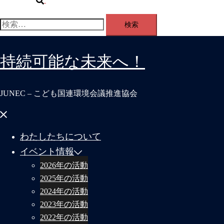
索
検
索:
持続可能な未来へ！
JUNEC – こども国連環境会議推進協会
メ
ニ
ュ
わたしたちについて
ー
を
イベント情報
閉
じ
2026年の活動
る
2025年の活動
2024年の活動
2023年の活動
2022年の活動