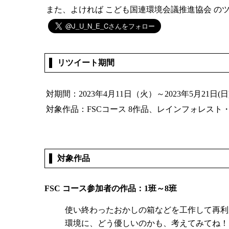
また、よければ こども国連環境会議推進協会 の
リツイート期間
対期間：2023年4月11日（火）～2023年5月21日(日)2
対象作品：FSCコース 8作品、レインフォレスト
対象作品
FSC コース参加者の作品：1班～8班
使い終わったおかしの箱などを工作して再利
環境に、どう優しいのかも、考えてみてね！