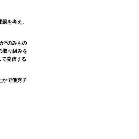
課題を考え、
が“のみもの
の取り組みを
して発信する
れたかで優秀チ