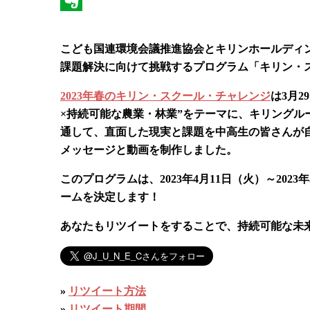
Evernote
こども国連環境会議推進協会とキリンホールディ
課題解決に向けて挑戦するプログラム「キリン・
2023年春のキリン・スクール・チャレンジ
は3月
×持続可能な農業・林業”をテーマに、キリング
通して、直面した現実と課題を中高生の皆さんが自
メッセージと動画を制作しました。
このプログラムは、2023年4月11日（火）～20
ームを決定します！
あなたもリツイートをすることで、持続可能な未
»
リツイート方法
»
リツイート期間