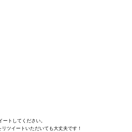
イートしてください。
品をリツイートいただいても大丈夫です！