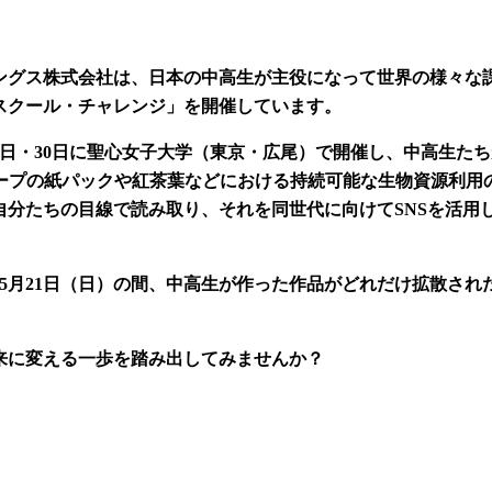
ングス株式会社は、日本の中高生が主役になって世界の様々な
スクール・チャレンジ」を開催しています。
29日・30日に聖心女子大学（東京・広尾）で開催し、中高生たち
ループの紙パックや紅茶葉などにおける持続可能な生物資源利用
分たちの目線で読み取り、それを同世代に向けてSNSを活用
23年5月21日（日）の間、中高生が作った作品がどれだけ拡散さ
来に変える一歩を踏み出してみませんか？