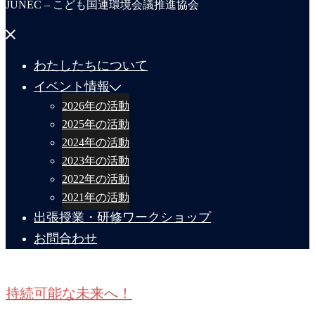
JUNEC – こども国連環境会議推進協会
メ
ニ
ュ
わたしたちについて
ー
を
イベント情報
閉
じ
2026年の活動
る
2025年の活動
2024年の活動
2023年の活動
2022年の活動
2021年の活動
出張授業・研修ワークショップ
お問合わせ
持続可能な未来へ！