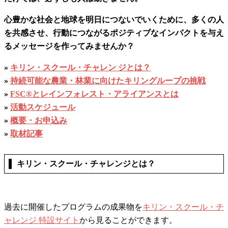
心豊かな社会と地球を明日につないでいくために、多くの人
を共感させ、行動につながるポジティブなインパクトを与え
るメッセージを作ってみませんか？
»
キリン・スクール・チャレン ジとは？
»
持続可能な農業・林業に向けたキリングループの挑戦
»
FSC®とレインフォレスト・アライアンスとは
»
活動スケジュール
»
概要・お申込み
»
取材記事
キリン・スクール・チャレンジとは？
過去に開催したプログラムの成果物を
キリン・スクール・チ
ャレンジ 特設サイト
から見ることができます。