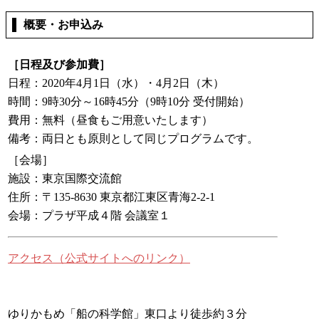
概要・お申込み
［日程及び参加費］
日程：2020年4月1日（水）・4月2日（木）
時間：9時30分～16時45分（9時10分 受付開始）
費用：無料（昼食もご用意いたします）
備考：両日とも原則として同じプログラムです。
［会場］
施設：東京国際交流館
住所：〒135-8630 東京都江東区青海2-2-1
会場：プラザ平成４階 会議室１
アクセス（公式サイトへのリンク）
ゆりかもめ「船の科学館」東口より徒歩約３分