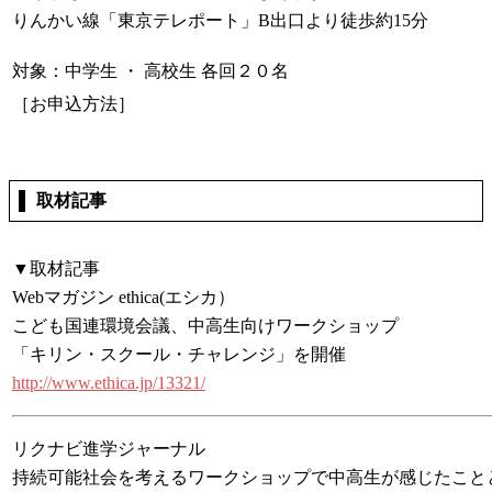
りんかい線「東京テレポート」B出口より徒歩約15分
対象：中学生 ・ 高校生 各回２０名
［お申込方法］
取材記事
▼取材記事
Webマガジン ethica(エシカ）
こども国連環境会議、中高生向けワークショップ
「キリン・スクール・チャレンジ」を開催
http://www.ethica.jp/13321/
リクナビ進学ジャーナル
持続可能社会を考えるワークショップで中高生が感じたこと