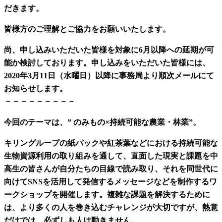
だきます。
皆様方のご理解とご協力をお願いいたします。
尚、申し込みいただいた皆様を対象に6月以降への延期が可
能か検討しております。申し込みをいただいた皆様には、
2020年3月11日（水曜日）以降に事務局より順次メールにて
お知らせします。
－－－－－－－－－
今回のテーマは、” のみもの×持続可能な農業・林業”。
キリングループの紙パックや紅茶葉などにおける持続可能な
生物資源利用の取り組みを通して、直面した現実と課題を中
高生の皆さんが自分たちの目線で読み取り、それを同世代に
向けてSNSを活用して発信するメッセージなどを制作するワ
ークショップを開催します。複雑な課題を解決するために
は、より多くの人を巻き込むチャレンジが大切ですが、熱意
だけでは、必ずしも人は動きません。