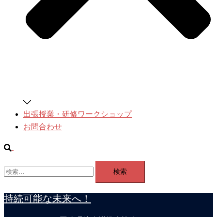
出張授業・研修ワークショップ
お問合わせ
検
索
検
索:
持続可能な未来へ！